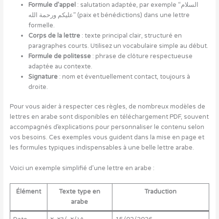
Formule d’appel
: salutation adaptée, par exemple “السلام
عليكم ورحمة الله” (paix et bénédictions) dans une lettre
formelle.
Corps de la lettre
: texte principal clair, structuré en
paragraphes courts. Utilisez un vocabulaire simple au début.
Formule de politesse
: phrase de clôture respectueuse
adaptée au contexte.
Signature
: nom et éventuellement contact, toujours à
droite.
Pour vous aider à respecter ces règles, de nombreux modèles de
lettres en arabe sont disponibles en téléchargement PDF, souvent
accompagnés d’explications pour personnaliser le contenu selon
vos besoins. Ces exemples vous guident dans la mise en page et
les formules typiques indispensables à une belle lettre arabe.
Voici un exemple simplifié d’une lettre en arabe :
Élément
Texte type en
Traduction
arabe