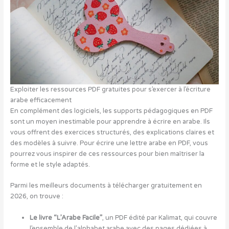
Exploiter les ressources PDF gratuites pour s’exercer à l’écriture
arabe efficacement
En complément des logiciels, les supports pédagogiques en PDF
sont un moyen inestimable pour apprendre à écrire en arabe. Ils
vous offrent des exercices structurés, des explications claires et
des modèles à suivre. Pour écrire une lettre arabe en PDF, vous
pourrez vous inspirer de ces ressources pour bien maîtriser la
forme et le style adaptés.
Parmi les meilleurs documents à télécharger gratuitement en
2026, on trouve :
Le livre “L’Arabe Facile”
, un PDF édité par Kalimat, qui couvre
l’ensemble de l’alphabet arabe avec des pages dédiées à