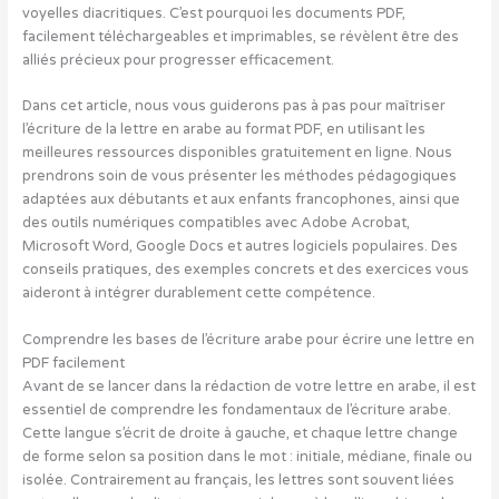
voyelles diacritiques. C’est pourquoi les documents PDF,
facilement téléchargeables et imprimables, se révèlent être des
alliés précieux pour progresser efficacement.
Dans cet article, nous vous guiderons pas à pas pour maîtriser
l’écriture de la lettre en arabe au format PDF, en utilisant les
meilleures ressources disponibles gratuitement en ligne. Nous
prendrons soin de vous présenter les méthodes pédagogiques
adaptées aux débutants et aux enfants francophones, ainsi que
des outils numériques compatibles avec Adobe Acrobat,
Microsoft Word, Google Docs et autres logiciels populaires. Des
conseils pratiques, des exemples concrets et des exercices vous
aideront à intégrer durablement cette compétence.
Comprendre les bases de l’écriture arabe pour écrire une lettre en
PDF facilement
Avant de se lancer dans la rédaction de votre lettre en arabe, il est
essentiel de comprendre les fondamentaux de l’écriture arabe.
Cette langue s’écrit de droite à gauche, et chaque lettre change
de forme selon sa position dans le mot : initiale, médiane, finale ou
isolée. Contrairement au français, les lettres sont souvent liées