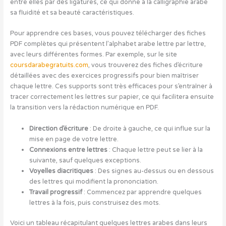
entre elles par des ligatures, ce qui donne à la calligraphie arabe
sa fluidité et sa beauté caractéristiques.
Pour apprendre ces bases, vous pouvez télécharger des fiches
PDF complètes qui présentent l’alphabet arabe lettre par lettre,
avec leurs différentes formes. Par exemple, sur le site
coursdarabegratuits.com
, vous trouverez des fiches d’écriture
détaillées avec des exercices progressifs pour bien maîtriser
chaque lettre. Ces supports sont très efficaces pour s’entraîner à
tracer correctement les lettres sur papier, ce qui facilitera ensuite
la transition vers la rédaction numérique en PDF.
Direction d’écriture
: De droite à gauche, ce qui influe sur la
mise en page de votre lettre.
Connexions entre lettres
: Chaque lettre peut se lier à la
suivante, sauf quelques exceptions.
Voyelles diacritiques
: Des signes au-dessus ou en dessous
des lettres qui modifient la prononciation.
Travail progressif
: Commencez par apprendre quelques
lettres à la fois, puis construisez des mots.
Voici un tableau récapitulant quelques lettres arabes dans leurs