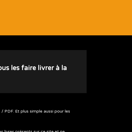
 les faire livrer à la
/ PDF. Et plus simple aussi pour les
livres présents sur ce site et ne