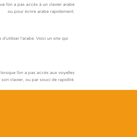
que l’on a pas accès à un clavier arabe
ou pour écrire arabe rapidement.
utiliser l’arabe. Voici un site qui
lorsque l’on a pas accès aux voyelles
 son clavier, ou par souci de rapidité.