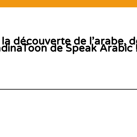
s la découverte de l’arabe, 
inaToon de Speak Arabic 