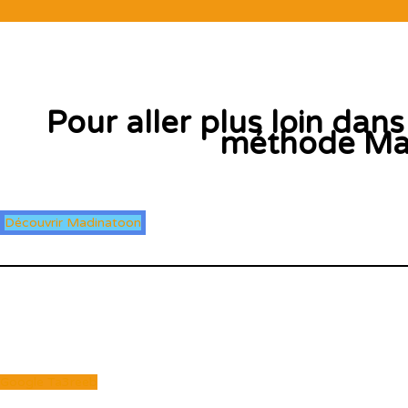
Pour aller plus loin dan
méthode Mad
Découvrir Madinatoon
Google Ta3reeb