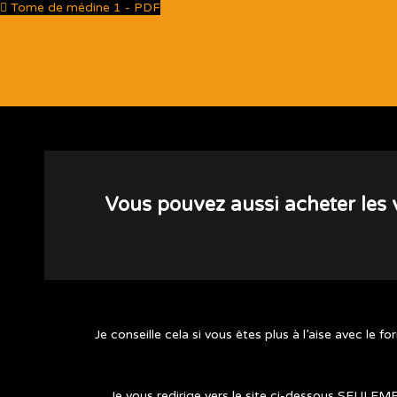
Tome de médine 1 - PDF
Vous pouvez aussi acheter les v
Je conseille cela si vous êtes plus à l’aise avec le 
Je vous redirige vers le site ci-dessous SEULEME