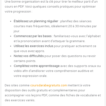
Une bonne organisation est la clé pour tirer le meilleur parti d’un
cours en PDF. Voici quelques conseils pratiques pour optimiser
votre progression :
Établissez un planning régulier
: planifiez des séances
courtes mais fréquentes, idéalement 20 à 30 minutes par
jour.
Commencez par les bases
: familiarisez-vous avec l’alphabet
et la prononciation avant d’attaquer la grammaire.
Utilisez les exercices inclus
pour pratiquer activement ce
que vous avez appris.
Notez vos difficultés
pour poser des questions ou revoir
certains points.
Complétez votre apprentissage
avec des supports oraux ou
vidéo afin d’améliorer votre compréhension auditive et
votre expression orale.
Des sites comme
coursdarabegratuits.com
mettent à votre
disposition des outils gratuits et complémentaires pour
accompagner vos leçons PDF, comme des fiches de vocabulaire et
des exercices variés.