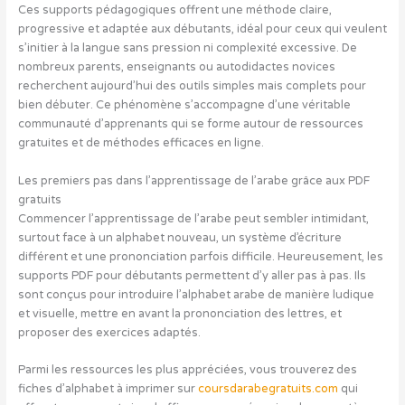
Ces supports pédagogiques offrent une méthode claire,
progressive et adaptée aux débutants, idéal pour ceux qui veulent
s’initier à la langue sans pression ni complexité excessive. De
nombreux parents, enseignants ou autodidactes novices
recherchent aujourd’hui des outils simples mais complets pour
bien débuter. Ce phénomène s’accompagne d’une véritable
communauté d’apprenants qui se forme autour de ressources
gratuites et de méthodes efficaces en ligne.
Les premiers pas dans l’apprentissage de l’arabe grâce aux PDF
gratuits
Commencer l’apprentissage de l’arabe peut sembler intimidant,
surtout face à un alphabet nouveau, un système d’écriture
différent et une prononciation parfois difficile. Heureusement, les
supports PDF pour débutants permettent d’y aller pas à pas. Ils
sont conçus pour introduire l’alphabet arabe de manière ludique
et visuelle, mettre en avant la prononciation des lettres, et
proposer des exercices adaptés.
Parmi les ressources les plus appréciées, vous trouverez des
fiches d’alphabet à imprimer sur
coursdarabegratuits.com
qui