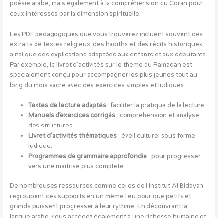
poésie arabe, mais également à la compréhension du Coran pour
ceux intéressés par la dimension spirituelle.
Les PDF pédagogiques que vous trouverez incluent souvent des
extraits de textes religieux, des hadiths et des récits historiques,
ainsi que des explications adaptées aux enfants et aux débutants.
Par exemple, le livret d’activités sur le thème du Ramadan est
spécialement conçu pour accompagner les plus jeunes tout au
long du mois sacré avec des exercices simples et ludiques.
Textes de lecture adaptés
: faciliter la pratique de la lecture.
Manuels d’exercices corrigés
: compréhension et analyse
des structures.
Livret d’activités thématiques
: éveil culturel sous forme
ludique.
Programmes de grammaire approfondie
: pour progresser
vers une maîtrise plus complète.
De nombreuses ressources comme celles de l’Institut Al Bidayah
regroupent ces supports en un même lieu pour que petits et
grands puissent progresser à leur rythme. En découvrant la
langue arabe, vous accédez également à une richesse humaine et