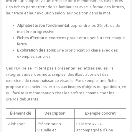
offrent un support visuel efficace pour mémoriser les caractères.
Ces fiches permettent de se familiariser avec la forme des lettres,
leur tracé et leur évolution selon leur position dans le mot.
Alphabet arabe fondamental
: apprendre les 28 lettres de
manière progressive.
Fiches d’écriture
: exercices pour s’entrainer à tracer chaque
lettre.
Exploration des sons
: une prononciation claire avec des
exemples sonores.
Ces PDF ne se limitent pas à présenter les lettres seules. Ils
intègrent aussi des mots simples, des illustrations et des
exercices de reconnaissance visuelle. Par exemple, une fiche
propose d’associer les lettres aux images d’objets du quotidien, ce
qui facilite la mémorisation chez les enfants comme chez les
grands débutants.
Élément clé
Description
Exemple concret
Alphabet
Présentation
La lettre « ب »
visuelle et
accompagnée d’une