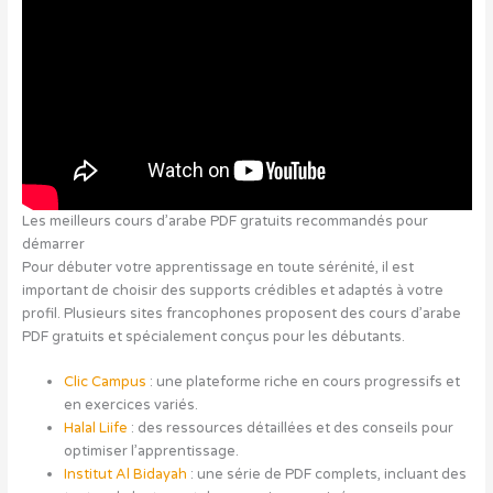
Les meilleurs cours d’arabe PDF gratuits recommandés pour
démarrer
Pour débuter votre apprentissage en toute sérénité, il est
important de choisir des supports crédibles et adaptés à votre
profil. Plusieurs sites francophones proposent des cours d’arabe
PDF gratuits et spécialement conçus pour les débutants.
Clic Campus
: une plateforme riche en cours progressifs et
en exercices variés.
Halal Liife
: des ressources détaillées et des conseils pour
optimiser l’apprentissage.
Institut Al Bidayah
: une série de PDF complets, incluant des