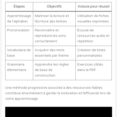
Étapes
Objectifs
Astuce pour réussir
Apprentissage
Maitriser la lecture et
Utilisation de fiches
de l’alphabet
l’écriture des lettres
visuelles imprimées
Prononciation
Reconnaître et
Écoute de
reproduire les sons
ressources audio et
correctement
répétition
Vocabulaire de
Acquérir des mots
Création de listes
base
essentiels par thème
personnalisées
Grammaire
Apprendre les règles
Exercices ciblés
élémentaire
de base de
dans le PDF
construction
Une méthode progressive associée à des ressources fiables
contribue énormément à garder la motivation et l’efficacité lors de
votre apprentissage.