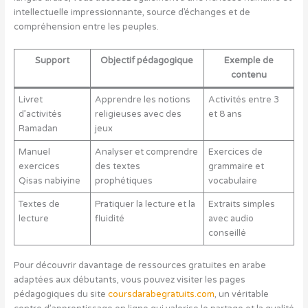
intellectuelle impressionnante, source d’échanges et de
compréhension entre les peuples.
Support
Objectif pédagogique
Exemple de
contenu
Livret
Apprendre les notions
Activités entre 3
d’activités
religieuses avec des
et 8 ans
Ramadan
jeux
Manuel
Analyser et comprendre
Exercices de
exercices
des textes
grammaire et
Qisas nabiyine
prophétiques
vocabulaire
Textes de
Pratiquer la lecture et la
Extraits simples
lecture
fluidité
avec audio
conseillé
Pour découvrir davantage de ressources gratuites en arabe
adaptées aux débutants, vous pouvez visiter les pages
pédagogiques du site
coursdarabegratuits.com
, un véritable