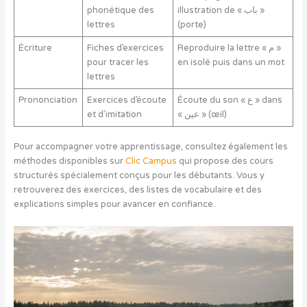
phonétique des
illustration de « باب »
lettres
(porte)
Écriture
Fiches d’exercices
Reproduire la lettre « م »
pour tracer les
en isolé puis dans un mot
lettres
Prononciation
Exercices d’écoute
Écoute du son « ع » dans
et d’imitation
« عين » (œil)
Pour accompagner votre apprentissage, consultez également les
méthodes disponibles sur
Clic Campus
qui propose des cours
structurés spécialement conçus pour les débutants. Vous y
retrouverez des exercices, des listes de vocabulaire et des
explications simples pour avancer en confiance.