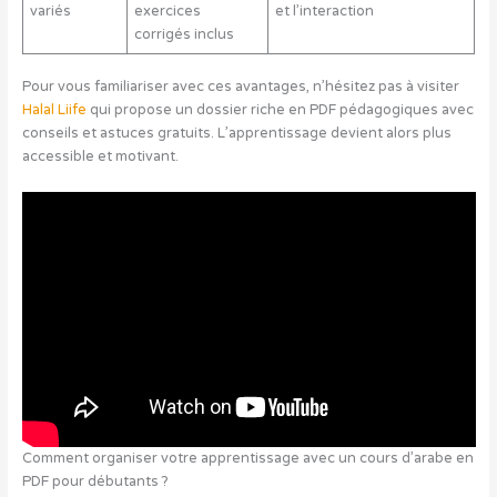
variés
exercices
et l’interaction
corrigés inclus
Pour vous familiariser avec ces avantages, n’hésitez pas à visiter
Halal Liife
qui propose un dossier riche en PDF pédagogiques avec
conseils et astuces gratuits. L’apprentissage devient alors plus
accessible et motivant.
Comment organiser votre apprentissage avec un cours d’arabe en
PDF pour débutants ?