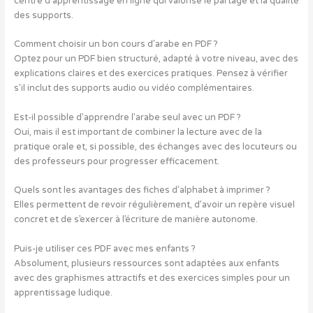
centre d’apprentissage en ligne qui valorise le partage et la qualité
des supports.
Comment choisir un bon cours d’arabe en PDF ?
Optez pour un PDF bien structuré, adapté à votre niveau, avec des
explications claires et des exercices pratiques. Pensez à vérifier
s’il inclut des supports audio ou vidéo complémentaires.
Est-il possible d’apprendre l’arabe seul avec un PDF ?
Oui, mais il est important de combiner la lecture avec de la
pratique orale et, si possible, des échanges avec des locuteurs ou
des professeurs pour progresser efficacement.
Quels sont les avantages des fiches d’alphabet à imprimer ?
Elles permettent de revoir régulièrement, d’avoir un repère visuel
concret et de s’exercer à l’écriture de manière autonome.
Puis-je utiliser ces PDF avec mes enfants ?
Absolument, plusieurs ressources sont adaptées aux enfants
avec des graphismes attractifs et des exercices simples pour un
apprentissage ludique.